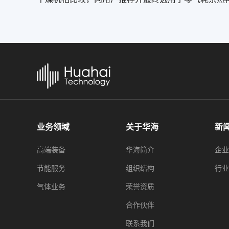
业务领域
关于华海
新
高端装备
华海简介
企业
节能服务
组织结构
行业
气体业务
荣誉资质
合作伙伴
联系我们