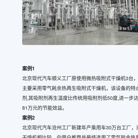
案例1
北京现代汽车顺义工厂原使用微热吸附式干燥机3台
主要采用零气耗余热再生吸附式干燥机，该设备的特点
剂,其吸附剂再生温度比传统用吸附剂低50度,进一步达
81万元的节能效益。
案例2
北京现代汽车沧州工厂新建年产乘用车30万台工厂
干燥机相比较，向用户推荐并最终选用了零气耗余热再