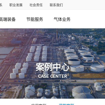
系
职业发展
社会责任
联系我们
高端装备
节能服务
气体业务
案例中心
CASE CENTER