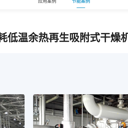
应用案例
节能案例
耗低温余热再生吸附式干燥