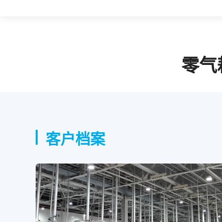
零气
客户档案