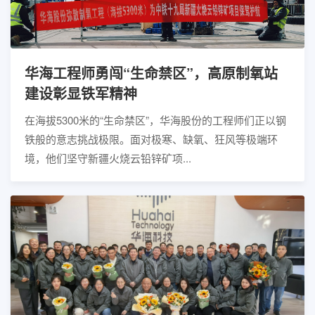
华海工程师勇闯“生命禁区”，高原制氧站
建设彰显铁军精神
在海拔5300米的“生命禁区”，华海股份的工程师们正以钢
铁般的意志挑战极限。面对极寒、缺氧、狂风等极端环
境，他们坚守新疆火烧云铅锌矿项...