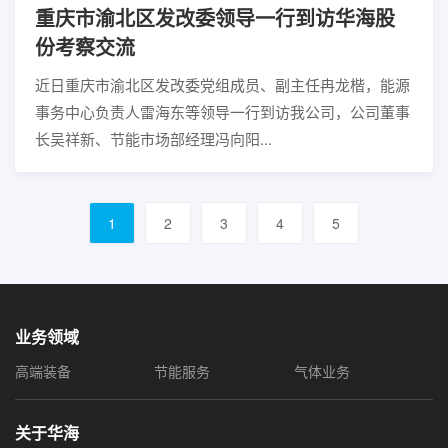
重庆市渝北区发改委领导一行到访华海股
份考察交流
近日重庆市渝北区发改委党组成员、副主任冉龙楷，能源
事务中心负责人雷海东等领导一行到访我公司，公司董事
长吴祥新、节能市场部经理冯向阳...
1
2
3
4
5
业务领域
高端装备
节能服务
气体业务
关于华海