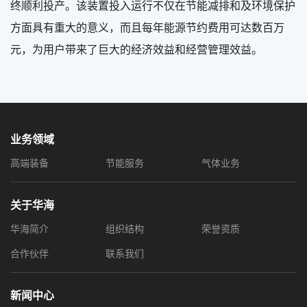
终顺利投产。该装置投入运行不仅在节能减排和及环境保护
方面具有重大的意义，而且每年能源节约费用可达数百万
元，为用户带来了巨大的经济效益和经营管理效益。
业务领域
高端装备
节能服务
气体业务
关于华海
华海简介
组织结构
荣誉资质
合作伙伴
联系我们
新闻中心