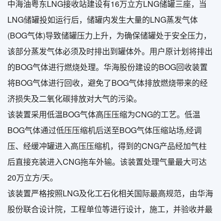
中海油粤东LNG接收站建设有16万立方LNG储罐三座，当
LNG储罐投如运行后，储罐内发生大量的LNG蒸发气体
(BOG气体)导致储罐压力上升，为确保储罐处于安全压力，
该部分蒸发气体必须及时排出到罐体外。用户原计划将排出
的BOG气体进行燃烧处理。华海股份建设的BOG回收装置
将BOG气体进行回收，避免了BOG气体排放燃烧带来的经
济损失及二氧化碳排放对大气的污染。
该装置采用低温BOG气体高压压缩为CNG的工艺。低温
BOG气体通过低压压缩机后送至BOG气体压缩站场,经调
压、经缓冲罐进入高压压缩机，得到的CNG产品经加气柱
后直接充装进入CNG拖车外输。该装置处理气量最大可达
20万立方/天。
该装置严格按照LNG及化工石化相关国际最高规范，由华海
股份联合设计院，工程单位等进行设计，施工，并验收并最