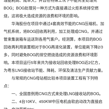
理能耗高、成本大，并且在特殊工况下不能完全处理完
BOG；BOG处理另一种方式为直接通过火炬系统排空燃
烧，这将极大造成资源的浪费和环境的影响。
华海股份在项目中通过4套高效节能的CNG压缩机、加
气机系统，将BOG回收再利用，加工处理成CNG，并通过
管束集装箱车运送到各用气客户。经测算，本项目的BOG
回收再利用装置相对于BOG再液化装置，单位能耗下降2/3
多，同时避免BOG的排空燃烧造成的资源浪费和环境影
响。本项目运行5年来共为接收站回收处理BOG近2亿方，
为粤东LNG接收站节能、降耗、环保及清洁生产贡献力量。
与常规的CNG母站相比较本项目装置工程有下列特
点：
一、全国首例用CNG方式来处理LNG接收站的BOG。
二、4台10KV、450KW中压电机由软启动改为直接启