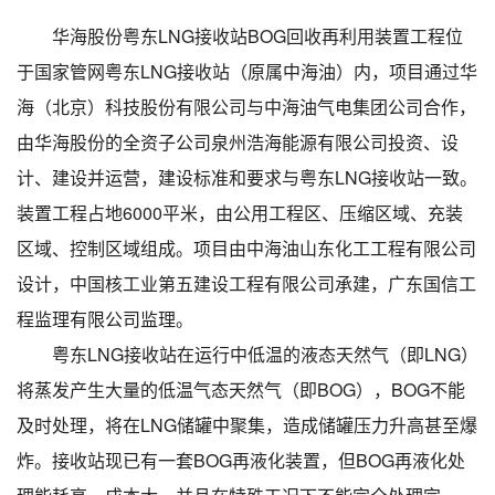
华海股份粤东LNG接收站BOG回收再利用装置工程位
于国家管网粤东LNG接收站（原属中海油）内，项目通过华
海（北京）科技股份有限公司与中海油气电集团公司合作，
由华海股份的全资子公司泉州浩海能源有限公司投资、设
计、建设并运营，建设标准和要求与粤东LNG接收站一致。
装置工程占地6000平米，由公用工程区、压缩区域、充装
区域、控制区域组成。项目由中海油山东化工工程有限公司
设计，中国核工业第五建设工程有限公司承建，广东国信工
程监理有限公司监理。
粤东LNG接收站在运行中低温的液态天然气（即LNG）
将蒸发产生大量的低温气态天然气（即BOG），BOG不能
及时处理，将在LNG储罐中聚集，造成储罐压力升高甚至爆
炸。接收站现已有一套BOG再液化装置，但BOG再液化处