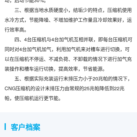
动，启动节能30%。
三、根据当地水质硬度小，结垢少的特点，压缩机使用
水冷方式，节能降噪、不增加维护工作量且冷却效果好，运
行效率高。
四、4台压缩机与4台加气机互相并联，即每台压缩机可
同时对4台加气机加气，利用加气机来对槽车进行切换，可
以在压缩机不停运、不减负荷、不卸载的情况下进行加气充
装操作和槽车运行切换，提高效率，节省能源。
五、根据实际充装运行末排压力小于20兆帕的情况下，
CNG压缩机的设计末排压力由常规的25兆帕降低到22兆
帕，使压缩机运行更节能。
客户档案