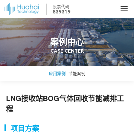
股票代码
839319
案例中心
CASE CENTER
应用案例
节能案例
LNG接收站BOG气体回收节能减排工
程
项目方案